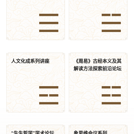
人文化成系列讲座
《周易》古经本义及其
解读方法探索前沿论坛
“生生哲学”学术论坛
象思维会议系列