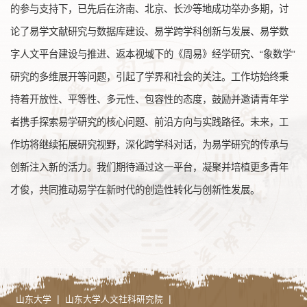
的参与支持下，已先后在济南、北京、长沙等地成功举办多期，讨
论了易学文献研究与数据库建设、易学跨学科创新与发展、易学数
字人文平台建设与推进、返本视域下的《周易》经学研究、“象数学”
研究的多维展开等问题，引起了学界和社会的关注。工作坊始终秉
持着开放性、平等性、多元性、包容性的态度，鼓励并邀请青年学
者携手探索易学研究的核心问题、前沿方向与实践路径。未来，工
作坊将继续拓展研究视野，深化跨学科对话，为易学研究的传承与
创新注入新的活力。我们期待通过这一平台，凝聚并培植更多青年
才俊，共同推动易学在新时代的创造性转化与创新性发展。
|
|
山东大学
山东大学人文社科研究院