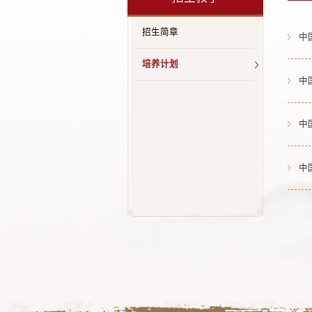
招生简章
中
培养计划
中
中
中