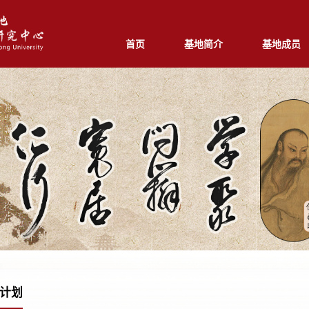
首页
基地简介
基地成员
计划