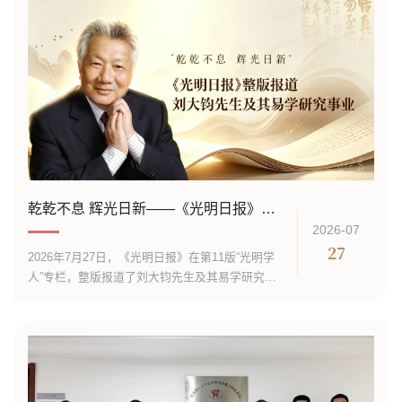
乾乾不息 辉光日新——《光明日报》整版报道刘大钧先生及其易学研究事业
2026-07
27
2026年7月27日，《光明日报》在第11版“光明学
人”专栏，整版报道了刘大钧先生及其易学研究事
业。兹将报道原文转载于下，以飨读者。学人小
传刘大钧，1943年生，山东邹平人。1961年高中
毕业后务工，1979年任教于山东大学哲学系。现
为中央文史研究馆资深馆员，山东大学终身教
授、易学与中国古代哲学研究中心主任，兼任
《周易研究》主编、中国周易学会终身荣誉会长