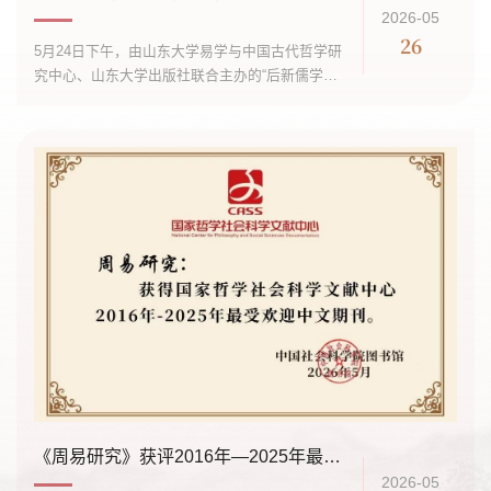
2026-05
26
5月24日下午，由山东大学易学与中国古代哲学研
究中心、山东大学出版社联合主办的“后新儒学视
野中的经典阐释暨《回望经典：林安梧中国哲学
十六讲》新书发布会”在山东大学出版社·知新书店
举行。20多位省内外高校和研究机构的专家学者
齐聚一堂，围绕林安梧教授的学术新著《回望经
典：林安梧中国哲学十六讲》展开深入研讨，共
同探讨后新儒学视野下经典阐释的当代意义。发
布会由山东大学易学与中国古代哲学研究中心副
教授董春主持...
《周易研究》获评2016年—2025年最受欢迎中文期刊和2025年度哲学最受欢迎期刊
2026-05