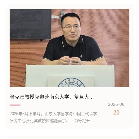
届象思维多元化发展研讨会在山东济南召开。来
自清华大学、中国人民大学、中山大学、山东大
学、中国政法大学、南昌大学、华东师范大学、
湖北汽车工业学院等高校三十余名学者参加了本
次会议。开幕式由山东大学易学与中国古代哲学
研究中心副教授董春主持，山东大学易学与中国
古代哲学研究中心执...
张克宾教授应邀赴南京大学、复旦大学、同济大学作主题讲座
2026-06
20
2026年6月上半月，山东大学易学与中国古代哲学
研究中心张克宾教授应邀赴南京、上海等地开展
系列学术讲座，先后在南京大学、复旦大学、同
济大学作专题报告。 6月3日上