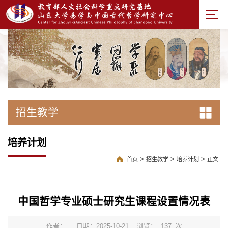
招生教学
培养计划
>
>
>
首页
招生教学
培养计划
正文
中国哲学专业硕士研究生课程设置情况表
作者：
日期：2025-10-21
浏览：
137
次