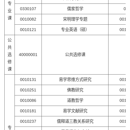
专
0330107
儒家哲学
0
业
课
0010082
宋明理学专题
001
0010121
专业英语（硕）
001
公
共
选
40000001
公共选修课
0
修
课
0010131
易学思维方式研究
001
0010251
佛教研究
001
0010086
道教哲学
001
0010181
易学文献研究
001
0010237
儒释道三教关系研究
001
专