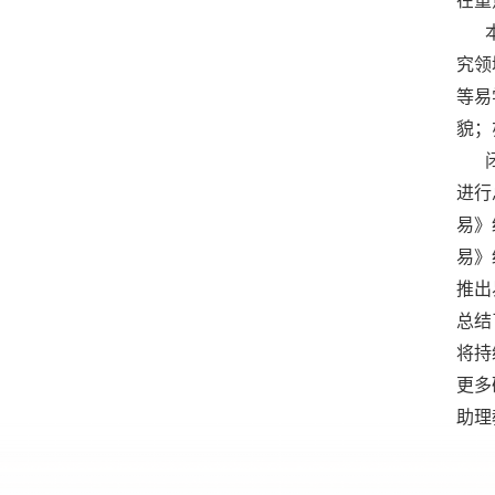
在重
究领
等易
貌；
进行
易》
易》
推出
总结
将持
更多
助理