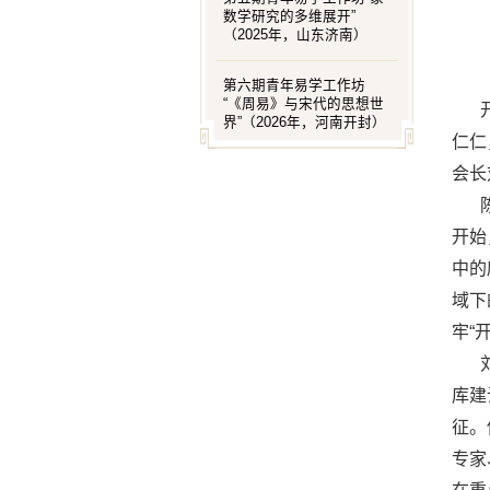
数学研究的多维展开”
（2025年，山东济南）
第六期青年易学工作坊
“《周易》与宋代的思想世
界”（2026年，河南开封）
仁仁
会长
开始
中的
域下
牢“
库建
征。
专家