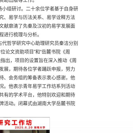
资助出版等工作。
场小组研讨。二十余位学者基于自身研
究、易学与历法关系、易学诠释方法
文献廓清了先秦及汉初的易学发展面
程进行梳理与分析。
古代哲学研究中心助理研究员秦洁分别
位论文资助项目”和“岳麓书院《周
他指出，项目的设置旨在深入推动《周
发展，期待各位学者踊跃申报，努力
持、会务组的筹备表示衷心感谢，他
况。他表示青年易学工作坊系列活动
共有的学术平台，他特别欢迎和期待
牌活动。闭幕式由湖南大学岳麓书院