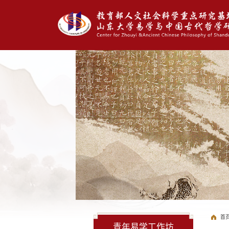
首
青年易学工作坊