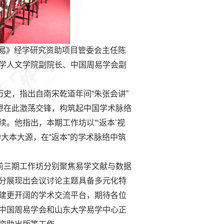
易》经学研究资助项目管委会主任陈
学人文学院副院长、中国周易学会副
史，指出自南宋乾道年间“朱张会讲”
想在此激荡交锋，构筑起中国学术脉络
。他指出，本期工作坊以“‘返本’视
大本大源，在“返本”的学术脉络中筑
前三期工作坊分别聚焦易学文献与数据
分展现出会议讨论主题具备多元化特
建更开阔的学术交流平台，期待各位
中国周易学会和山东大学易学中心正