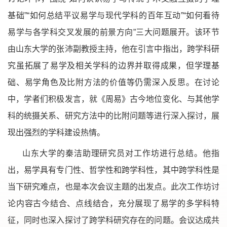
基础”“如何总结平议易学与现代学科的百年互动”“如何看待
易学与各学科交叉发展的前景方向”三大问题展开。该环节
由山东大学的张沛副教授主持，他在引言中指出，跨学科研
究虽拓展了易学及相关学科的边界并取得成果，但学理基
础、易学角色及比附方法的价值等仍需深入反思。在讨论
中，学者们积极发言，就《周易》古今地位变化、与其他学
科的统摄关系、研究方法中的比附问题等进行深入探讨，展
现出强烈的学科建设热情。
山东大学的秦洁助理研究员对工作坊进行总结。他指
出，易学具有专门性、哲学性和跨学科性，其中跨学科性是
当下研究难点，也是本次会议主题的出发点。此次工作坊讨
论内容古今结合、点线结合，充分展现了易学的多学科特
征，同时也深入探讨了跨学科研究存在的问题。会议达成共