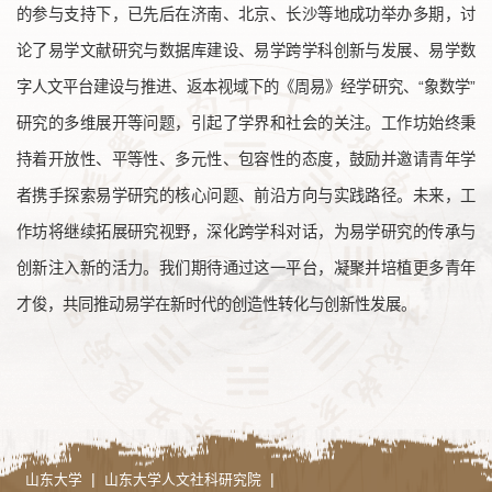
的参与支持下，已先后在济南、北京、长沙等地成功举办多期，讨
论了易学文献研究与数据库建设、易学跨学科创新与发展、易学数
字人文平台建设与推进、返本视域下的《周易》经学研究、“象数学”
研究的多维展开等问题，引起了学界和社会的关注。工作坊始终秉
持着开放性、平等性、多元性、包容性的态度，鼓励并邀请青年学
者携手探索易学研究的核心问题、前沿方向与实践路径。未来，工
作坊将继续拓展研究视野，深化跨学科对话，为易学研究的传承与
创新注入新的活力。我们期待通过这一平台，凝聚并培植更多青年
才俊，共同推动易学在新时代的创造性转化与创新性发展。
|
|
山东大学
山东大学人文社科研究院