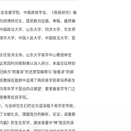
与社会发展学院、中国周易学会、《周易研究》编
为硕博研究生，提前数月征稿、审稿，最终确
中国政法大学、山东大学、同济大学、华东师
清华大学、中国人民大学、中国政法大学、首
主任张沛主持。山东大学易学中心教授林忠
议常因时间限制难以深入研讨，本届论坛特别
纳为"照着讲"的还原型解释与"接着讲"的阐
信教授在致辞中追溯了两岸易学前辈培养新生
向青年学子提出四点期望：要掌握易学专门之
原典等优良学风。
评。与会研究生们的论文或深植于易学史传统，
了文献扎实、理据充分的解析、论证；或着眼
篇》的生生哲学、唐宋易著中“神”观念的演