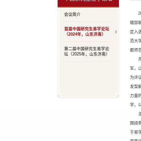
会议简介
辑部
首届中国研究生易学论坛
定入
（2024年，山东济南）
范大
第二届中国研究生易学论
都师
坛（2025年，山东济南）
军，
为评
发型
力量
学，
围绕
于易