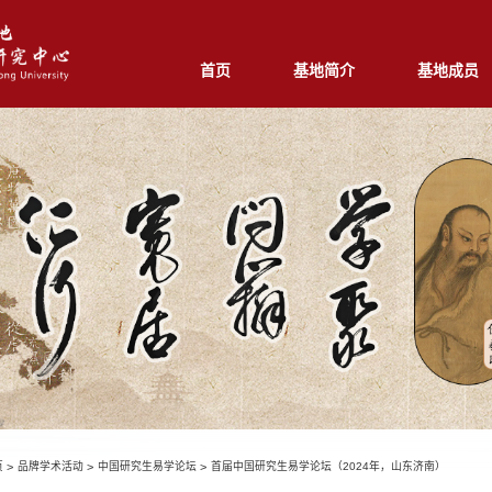
首页
基地简介
基地成员
页
>
品牌学术活动
>
中国研究生易学论坛
>
首届中国研究生易学论坛（2024年，山东济南）