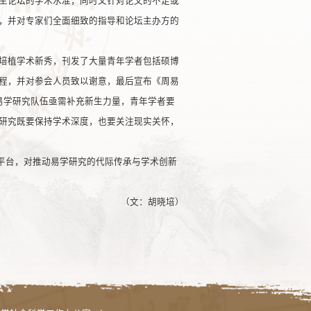
生论坛的学术水准，同时又针对论文的不足或
，并对专家们全面细致的指导和论坛主办方的
培植学术新秀，刊发了大量青年学者包括硕博
程，并对参会人员致以谢意，最后宣布《周易
易学研究队伍亟需补充新生力量，青年学者要
研究既要保持学术深度，也要关注现实关怀，
流平台，对推动易学研究的代际传承与学术创新
（文：胡晓培）