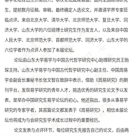
易学论坛在山东济南召开。本次论坛延续首届，面向全国硕博研究
生，提前数月征稿、审稿，最终确定入选论文，并邀请学界专家莅
临点评。来自北京大学、清华大学、北京师范大学、复旦大学、同
济大学、山东大学的六位硕博士研究生作为发言人，以及来自中国
人民大学、北京师范大学、首都师范大学、同济大学、山东大学的
六位学者作为点评人参加了本届论坛。
论坛由山东大学易学与中国古代哲学研究中心助理研究员王贻
琛主持。山东大学易学与中国古代哲学研究中心副主任、中国周易
学会副会长兼秘书长张文智在致辞中表示，借助《
周易研究
》的期
刊平台，发现易学研究的青年人才，挑选优秀的研究生论文予以发
表，是举办中国研究生易学论坛的初心。他还指出，很多从事易学
研究的专家学者，其首篇论文都发表于《周易研究》，相信本届论
坛也将成为与会研究生学术成长过程中的重要经历。
论文发表与点评环节，每位研究生先报告自己的论文，后由两