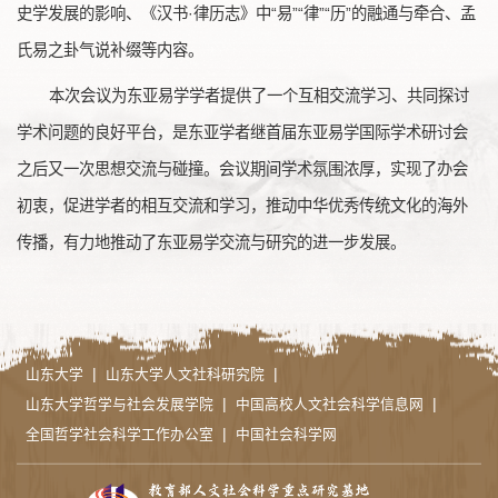
史学发展的影响、《汉书·律历志》中“易”“律”“历”的融通与牵合、孟
氏易之卦气说补缀等内容。
本次会议为东亚易学学者提供了一个互相交流学习、共同探讨
学术问题的良好平台，是东亚学者继首届东亚易学国际学术研讨会
之后又一次思想交流与碰撞。会议期间学术氛围浓厚，实现了办会
初衷，促进学者的相互交流和学习，推动中华优秀传统文化的海外
传播，有力地推动了东亚易学交流与研究的进一步发展。
|
|
山东大学
山东大学人文社科研究院
|
|
山东大学哲学与社会发展学院
中国高校人文社会科学信息网
|
全国哲学社会科学工作办公室
中国社会科学网