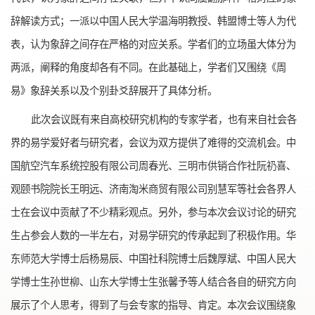
辞解读方式；一派以中国人民大学温海明教授、韩盟博士等人为代
表，认为象辞之间存在严格的对应关系。学者们的立场虽大体分为
两派，阐释的角度却各有不同。在此基础上，学者们又围绕《周
易》象辞关系以及个别卦爻辞展开了具体分析。
此次会议既有来自高校研究机构的专家学者，也有来自社会各
界的易学爱好者与研究者，会议为双方提供了难得的交流机会。中
国航空汽车系统控股有限公司周春光、三明市供销合作社阮礽喜、
观颐书院院长王明远、济南淘米商贸有限公司别慧军等社会各界人
士在会议中贡献了不少精彩观点。另外，参与本次会议讨论的研究
生占参会人数的一半左右，对易学研究的传承起到了积极作用。华
东师范大学博士后杨易辰、中国社科院博士后魏厚斌、中国人民大
学博士生孙世柳、山东大学博士生张馨予等人结合各自的研究方向
展示了个人思考，得到了与会专家的指导、肯定。本次会议围绕象