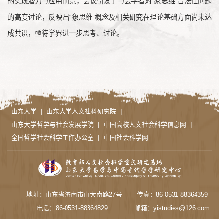
的实践潜力与应用前景，会议引发了与会学者对“象思维”合法性问题
的高度讨论，反映出“象思维”概念及相关研究在理论基础方面尚未达
成共识，亟待学界进一步思考、讨论。
|
|
山东大学
山东大学人文社科研究院
|
|
山东大学哲学与社会发展学院
中国高校人文社会科学信息网
|
全国哲学社会科学工作办公室
中国社会科学网
地址：山东省济南市山大南路27号
传真：86-0531-88364359
电话：86-0531-88364829
邮箱：yistudies@126.com