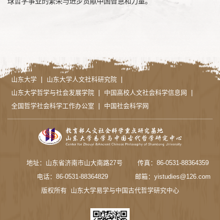
球哲学事业的繁荣与进步贡献中国智慧和力量。
|
|
山东大学
山东大学人文社科研究院
|
|
山东大学哲学与社会发展学院
中国高校人文社会科学信息网
|
全国哲学社会科学工作办公室
中国社会科学网
地址：山东省济南市山大南路27号
传真：86-0531-88364359
电话：86-0531-88364829
邮箱：yistudies@126.com
版权所有 山东大学易学与中国古代哲学研究中心