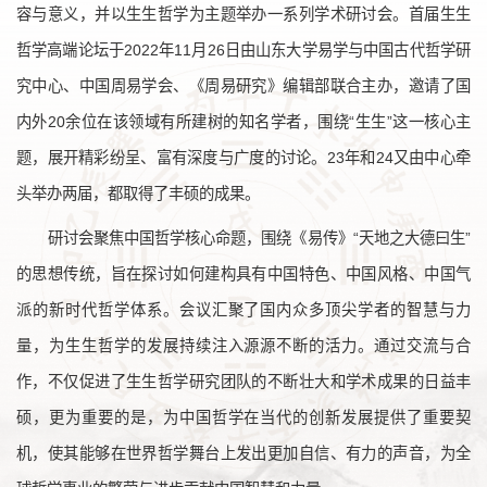
容与意义，并以生生哲学为主题举办一系列学术研讨会。首届生生
哲学高端论坛于2022年11月26日由山东大学易学与中国古代哲学研
究中心、中国周易学会、《周易研究》编辑部联合主办，邀请了国
内外20余位在该领域有所建树的知名学者，围绕“生生”这一核心主
题，展开精彩纷呈、富有深度与广度的讨论。23年和24又由中心牵
头举办两届，都取得了丰硕的成果。
研讨会聚焦中国哲学核心命题，围绕《易传》“天地之大德曰生”
的思想传统，旨在探讨如何建构具有中国特色、中国风格、中国气
派的新时代哲学体系。会议汇聚了国内众多顶尖学者的智慧与力
量，为生生哲学的发展持续注入源源不断的活力。通过交流与合
作，不仅促进了生生哲学研究团队的不断壮大和学术成果的日益丰
硕，更为重要的是，为中国哲学在当代的创新发展提供了重要契
机，使其能够在世界哲学舞台上发出更加自信、有力的声音，为全