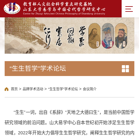
“生生哲学”学术论坛
>
>
>
首页
品牌学术活动
“生生哲学”学术论坛
会议简介
“生生”一词，出自《系辞》“天地之大德曰生”，是当前中国哲学
研究领域的前沿问题。山大易学中心自本世纪初开始涉足生生哲学
领域，2022年开始大力倡导生生哲学研究，阐释生生哲学研究的内