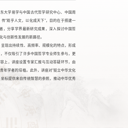
山东大学易学与中国古代哲学研究中心、中国周
传“观乎人文，以化成天下”，目的在于搭建一
者，分享学界最新研究成果，深入探讨中国哲
化与创新性发展的新路径。
0讲，呈现出持续性、高频率、规模化的特点，形成
放，不仅吸引了许多中国哲学专业师生参与，更
内容上，讲座设置专家汇报与互动答疑环节，由
青年学者的培植。此外，讲座对“挺立中华文化
值坐标提供来自传统智慧的参照，推动中华优秀