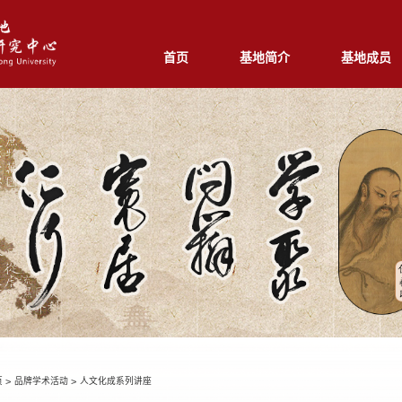
首页
基地简介
基地成员
页
>
品牌学术活动
>
人文化成系列讲座