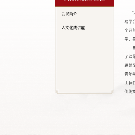
会议简介
易学
人文化成讲座
个开
学、
了深
辐射
青年
主体
传统