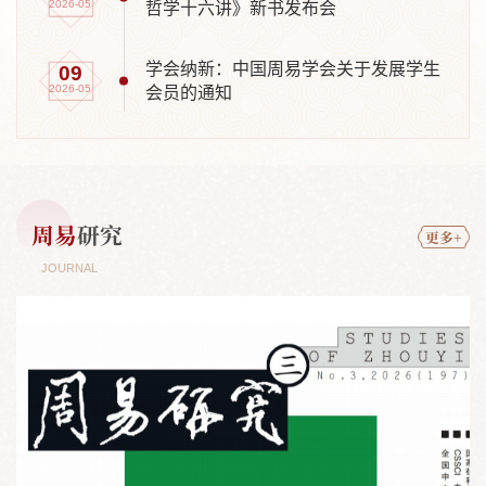
2026-05
哲学十六讲》新书发布会
学会纳新：中国周易学会关于发展学生
09
2026-05
会员的通知
周易
研究
更多+
JOURNAL