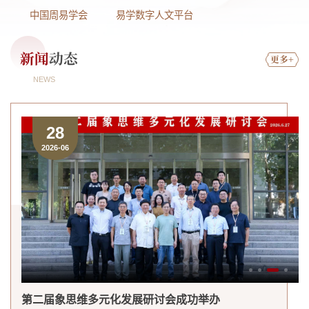
中国周易学会
易学数字人文平台
新闻
动态
更多+
NEWS
28
2026-06
第二届象思维多元化发展研讨会成功举办