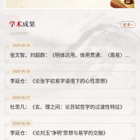
学术
成果
更多+
ACADEMIC
2026-06-20
张文智、刘超群：《明体达用、体用贯通：〈周易〉生生哲学与成己成物》
2026-06-20
李延仓：《论张宇初易学语境下的心性思想》
2026-05-27
杜思凡：《玄、理之间：论苏轼哲学的过渡性特征》
2026-05-25
李延仓：《论刘玉“净明”思想与易学的交融》