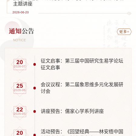
主题讲座
2026-06-20
通知
公告
更多+
NOTICE
征文启事：第三届中国研究生易学论坛
20
2026-07
征文启事
会议议程：第二届象思维多元化发展研
25
2026-06
讨会
22
讲座预告：儒家心学系列讲座
2026-05
活动预告：《回望经典——林安梧中国
20