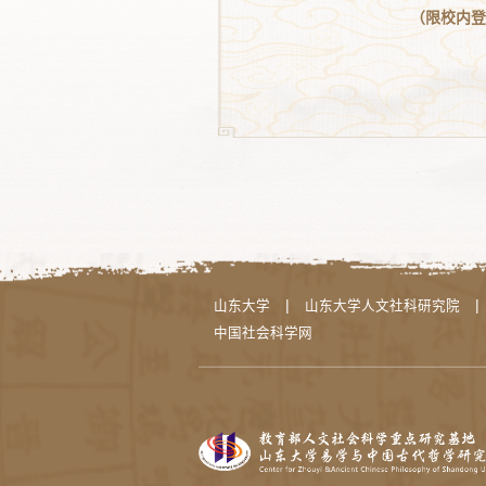
（限校内
|
|
山东大学
山东大学人文社科研究院
中国社会科学网