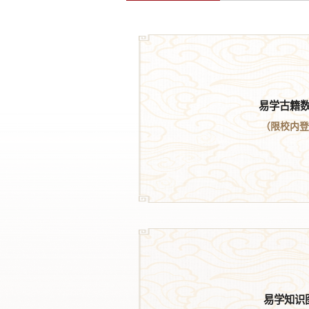
易学古籍
（限校内
易学知识