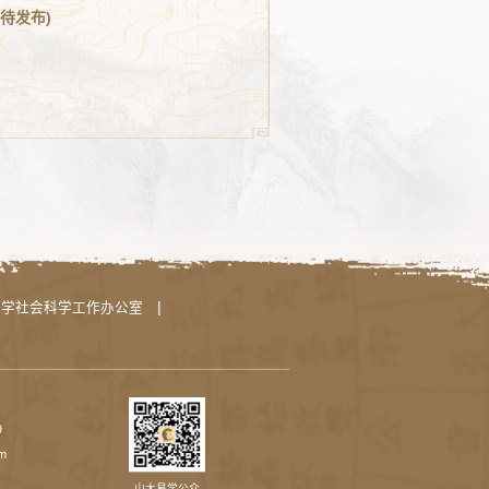
(待发布)
|
哲学社会科学工作办公室
9
m
山大易学公众