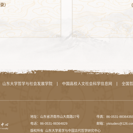
登录）
|
|
山东大学哲学与社会发展学院
中国高校人文社会科学信息网
全国
地址：山东省济南市山大南路27号
传真：86-0531-8836435
电话：86-0531-88364829
邮箱：yistudies@126.co
版权所有 山东大学易学与中国古代哲学研究中心