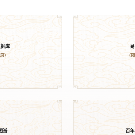
数据库
易
登录）
（限
图谱
百年