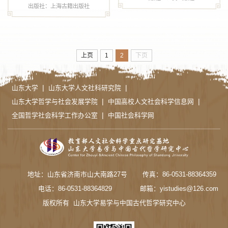
出版社：上海古籍出版社
上页
1
2
下页
|
|
山东大学
山东大学人文社科研究院
|
|
山东大学哲学与社会发展学院
中国高校人文社会科学信息网
|
全国哲学社会科学工作办公室
中国社会科学网
地址：山东省济南市山大南路27号
传真：86-0531-88364359
电话：86-0531-88364829
邮箱：yistudies@126.com
版权所有 山东大学易学与中国古代哲学研究中心