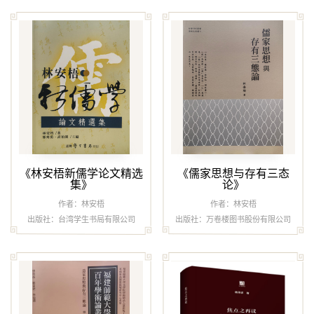
《林安梧新儒学论文精选
《儒家思想与存有三态
集》
论》
作者：林安梧
作者：林安梧
出版社：台湾学生书局有限公司
出版社：万卷楼图书股份有限公司