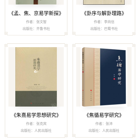
《孟、焦、京易学新探》
《卦序与解卦理路》
作者：张文智
作者：李尚信
出版社：齐鲁书社
出版社：巴蜀书社
《朱熹易学思想研究》
《焦循易学研究》
作者：张克宾
作者：张沛
出版社：人民出版社
出版社：人民出版社