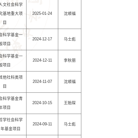
人文社会科学
究基地重大项
2025-01-24
沈顺福
目
会科学基金一
2024-12-17
马士彪
般项目
会科学基金一
2024-12-11
李秋丽
般项目
其他社科类项
2024-11-07
沈顺福
目
会科学基金青
2024-10-15
王贻琛
年项目
哲学社会科学
2024-09-11
马士彪
青年基金项目