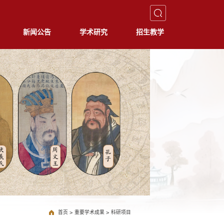
新闻公告
学术研究
招生教学
首页
>
重要学术成果
>
科研项目