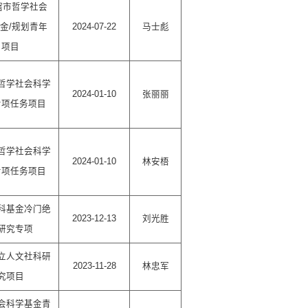
辖市哲学社会
金/规划青年
2024-07-22
马士彪
项目
哲学社会科学
2024-01-10
张丽丽
专项任务项目
哲学社会科学
2024-01-10
林安梧
专项任务项目
科基金冷门绝
2023-12-13
刘光胜
研究专项
立人文社科研
2023-11-28
林忠军
究项目
会科学基金青