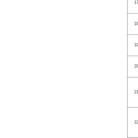
1
1
1
2
2
2