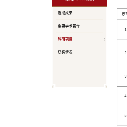
近期成果
序
重要学术著作
1
科研项目
获奖情况
2
3
4
5