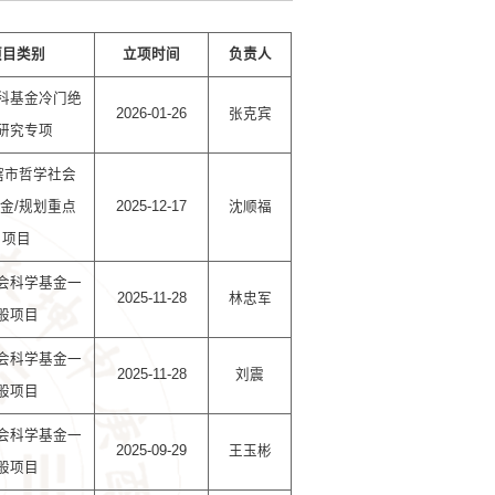
项目类别
立项时间
负责人
科基金冷门绝
2026-01-26
张克宾
研究专项
辖市哲学社会
金/规划重点
2025-12-17
沈顺福
项目
会科学基金一
2025-11-28
林忠军
般项目
会科学基金一
2025-11-28
刘震
般项目
会科学基金一
2025-09-29
王玉彬
般项目