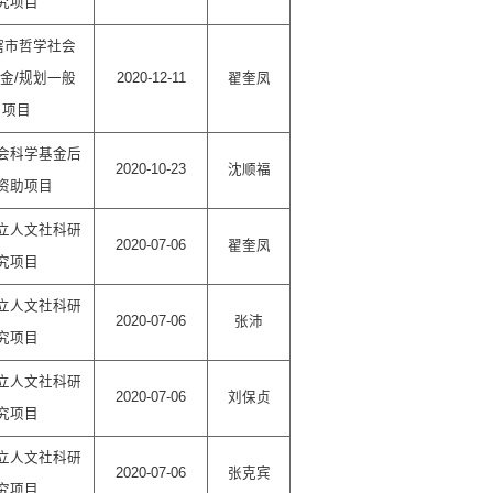
究项目
辖市哲学社会
金/规划一般
2020-12-11
翟奎凤
项目
会科学基金后
2020-10-23
沈顺福
资助项目
立人文社科研
2020-07-06
翟奎凤
究项目
立人文社科研
2020-07-06
张沛
究项目
立人文社科研
2020-07-06
刘保贞
究项目
立人文社科研
2020-07-06
张克宾
究项目