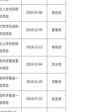
立人文社科研
2020-07-06
李尚信
究项目
厅哲学社会科
2019-12-30
翟奎凤
研究项目
立人文社科研
2019-12-13
李尚信
究项目
会科学基金重
2019-12-04
刘大钧
大项目
会科学基金一
2019-11-20
邓联合
般项目
会科学基金一
2019-07-15
张克宾
般项目