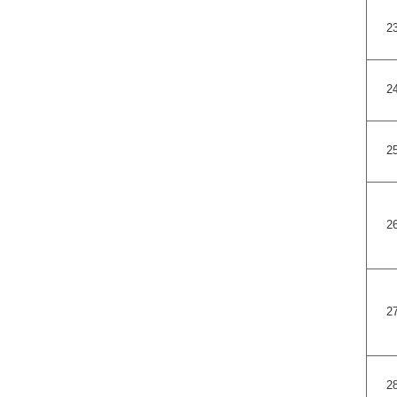
2
2
2
2
2
2