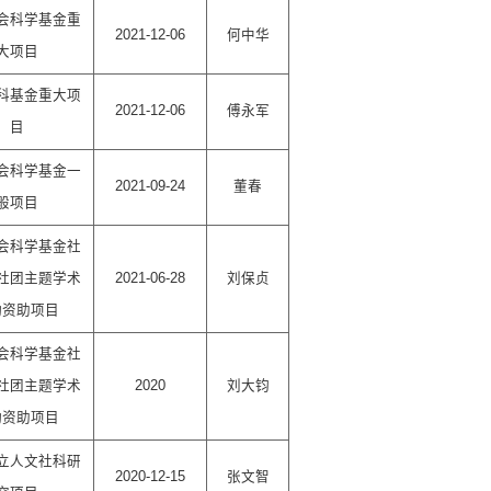
会科学基金重
2021-12-06
何中华
大项目
科基金重大项
2021-12-06
傅永军
目
会科学基金一
2021-09-24
董春
般项目
会科学基金社
社团主题学术
2021-06-28
刘保贞
动资助项目
会科学基金社
社团主题学术
2020
刘大钧
动资助项目
立人文社科研
2020-12-15
张文智