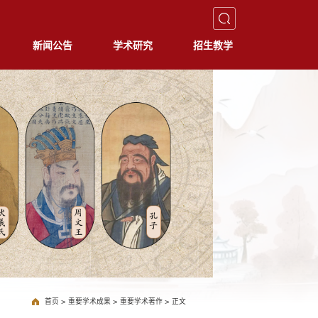
新闻公告
学术研究
招生教学
首页
>
重要学术成果
>
重要学术著作
>
正文