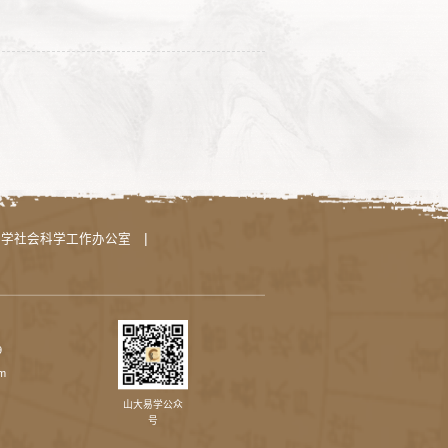
|
哲学社会科学工作办公室
9
m
山大易学公众
号