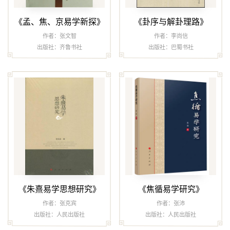
《孟、焦、京易学新探》
《卦序与解卦理路》
作者：张文智
作者：李尚信
出版社：齐鲁书社
出版社：巴蜀书社
《朱熹易学思想研究》
《焦循易学研究》
作者：张克宾
作者：张沛
出版社：人民出版社
出版社：人民出版社