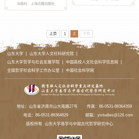
出版社：上海古籍出版社
上页
1
2
下页
|
|
山东大学
山东大学人文社科研究院
|
|
山东大学哲学与社会发展学院
中国高校人文社会科学信息网
|
全国哲学社会科学工作办公室
中国社会科学网
地址：山东省济南市山大南路27号
传真：86-0531-88364359
电话：86-0531-88364829
邮箱：yistudies@126.com
版权所有 山东大学易学与中国古代哲学研究中心