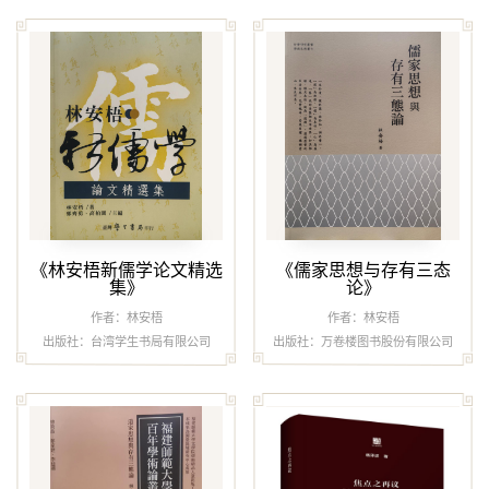
《林安梧新儒学论文精选
《儒家思想与存有三态
集》
论》
作者：林安梧
作者：林安梧
出版社：台湾学生书局有限公司
出版社：万卷楼图书股份有限公司