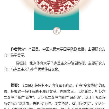
作者简介：
辛亚民，中国人民大学国学院副教授，主要研究方
向：易学哲学。
贾桠钊，北京体育大学马克思主义学院副教授，主要研究方
向：马克思主义与中华优秀传统文化。
摘要：
《周易》经传有不少内容属于韵语，存在“变文协韵”的现
象，把握这一特征有助于厘订文献、理解文义。以韵断句，坤卦六
二爻辞当断作“直方”，讼卦九二爻辞当断作“归而逋”，涣卦上九爻辞
断句当以“涣其血，去逖出”为准。变文协韵，有“用词之变”，如大壮