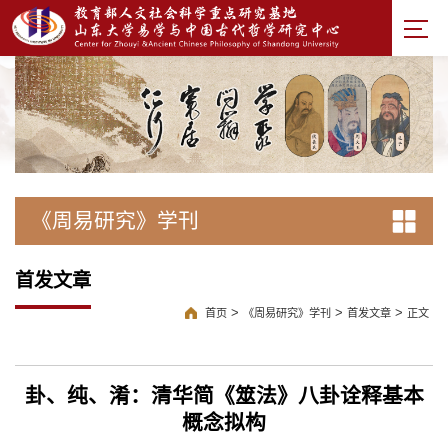
《周易研究》学刊
首发文章
>
>
>
首页
《周易研究》学刊
首发文章
正文
卦、纯、淆：清华简《筮法》八卦诠释基本
概念拟构