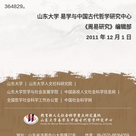
364829。
山东大学 易学与中国古代哲学研究中心
《周易研究》编辑部
2011 年 12 月 1 日
|
|
山东大学
山东大学人文社科研究院
|
|
山东大学哲学与社会发展学院
中国高校人文社会科学信息网
|
全国哲学社会科学工作办公室
中国社会科学网
地址：山东省济南市山大南路27号
传真：86-0531-88364359