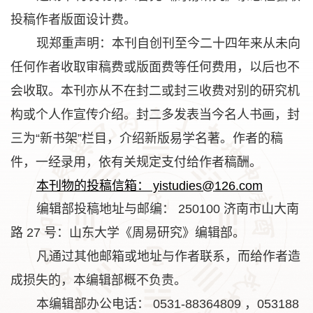
投稿作者版面设计费。
现郑重声明：本刊自创刊至今二十四年来从未向
任何作者收取审稿费或版面费等任何费用，以后也不
会收取。本刊亦从不在封二或封三收费对别的研究机
构或个人作宣传介绍。封二多发表当今名人书画，封
三为“新书架”栏目，介绍新版易学名著。作者的稿
件，一经录用，依有关规定支付给作者稿酬。
本刊物的投稿信箱： yistudies@126.com
编辑部投稿地址与邮编： 250100 济南市山大南
路 27 号：山东大学《周易研究》编辑部。
凡通过其他邮箱或地址与作者联系，而给作者造
成损失的，本编辑部概不负责。
本编辑部办公电话： 0531-88364809 ，053188