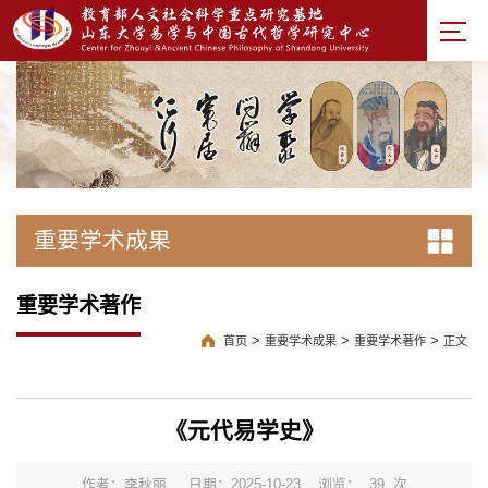
重要学术成果
重要学术著作
>
>
>
首页
重要学术成果
重要学术著作
正文
《元代易学史》
作者：李秋丽
日期：2025-10-23
浏览：
39
次