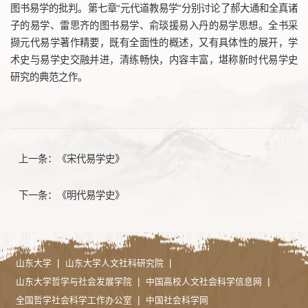
图书易学的批判。第七章“元代道教易学”分别讨论了郝大通和全真诸
子的易学、雷思齐的图书易学、俞琰援易入丹的易学思想。全书采
撷元代易学著作精要，既有全面性的概述，又有具体性的展开，学
术史与易学史交融并进，清练畅快，内容丰富，堪称新时代易学史
研究的典范之作。
上一条：
《宋代易学史》
下一条：
《明代易学史》
|
|
山东大学
山东大学人文社科研究院
|
|
山东大学哲学与社会发展学院
中国高校人文社会科学信息网
|
全国哲学社会科学工作办公室
中国社会科学网