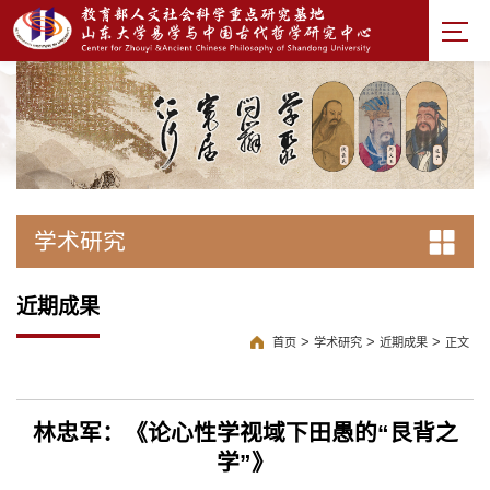
学术研究
近期成果
>
>
>
首页
学术研究
近期成果
正文
林忠军：《论心性学视域下田愚的“艮背之
学”》