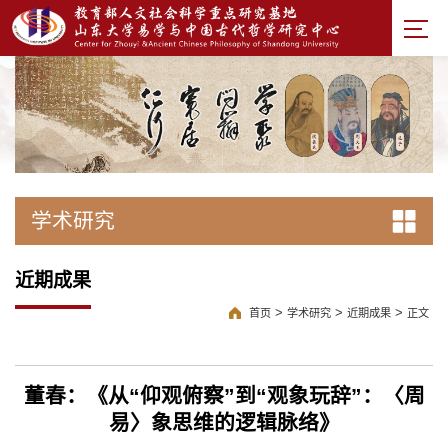
学术研究
近期成果
>
>
>
首页
学术研究
近期成果
正文
董春：《从“仰观俯察”到“观象玩辞”：〈周
易〉象思维的逻辑脉络》