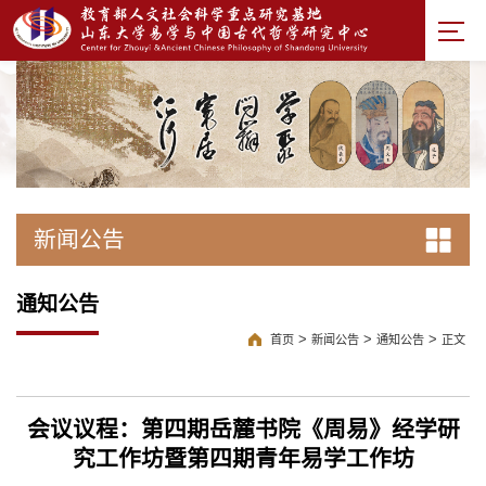
新闻公告
通知公告
>
>
>
首页
新闻公告
通知公告
正文
会议议程：第四期岳麓书院《周易》经学研
究工作坊暨第四期青年易学工作坊