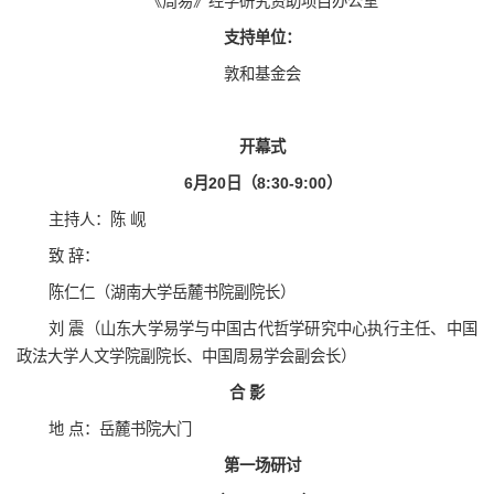
《周易》经学研究资助项目办公室
支持单位：
敦和基金会
开幕式
6月20日（8:30-9:00）
主持人：陈 岘
致 辞：
陈仁仁
（湖南大学岳麓书院副院长）
刘 震（山东大学易学与中国古代哲学研究中心执行主任、中国
政法大学人文学院副院长、中国周易学会副会长）
合 影
地 点：岳麓书院大门
第一场研讨