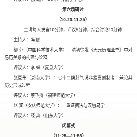
第六场研讨
（10:20-11:25）
主讲每人发言10分钟，评议5分钟，综合讨论20分钟
主持人：冯 鹏
柳 芬（中国科学技术大学）：清初徐发《天元历理全书》中对
易历关系的构建与诠释
评议人：李 蝶（复旦大学）
张夏彤（湖南大学）：七十二候卦气说非孟喜创制考：兼论其
历史形成过程
评议人：蔡飞舟（福建师范大学）
赵 涵（安庆师范大学）：二重证据法与汉初易学
评议人：经 典（山东大学）
闭幕式
（11:25—11:55）