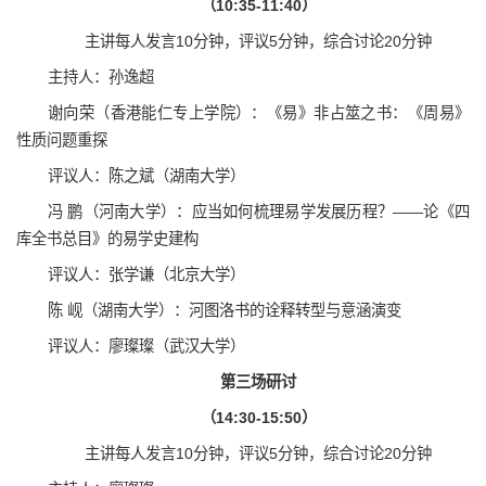
（10:35-11:40）
主讲每人发言10分钟，评议5分钟，综合讨论20分钟
主持人：孙逸超
谢向荣（香港能仁专上学院）：《易》非占筮之书：《周易》
性质问题重探
评议人：陈之斌（湖南大学）
冯 鹏（河南大学）：应当如何梳理易学发展历程？——论《四
库全书总目》的易学史建构
评议人：张学谦（北京大学）
陈 岘（湖南大学）：河图洛书的诠释转型与意涵演变
评议人：廖璨璨（武汉大学）
第三场研讨
（14:30-15:50）
主讲每人发言10分钟，评议5分钟，综合讨论20分钟