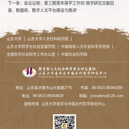
下一条：
会议议程：第三期青年易学工作坊“易学研究文献目
录、数据库、数字人文平台建设与推进”
|
|
山东大学
山东大学人文社科研究院
|
|
山东大学哲学与社会发展学院
中国高校人文社会科学信息网
|
全国哲学社会科学工作办公室
中国社会科学网
地址：山东省济南市山大南路27号
传真：86-0531-88364359
电话：86-0531-88364829
邮箱：yistudies@126.com
版权所有 山东大学易学与中国古代哲学研究中心