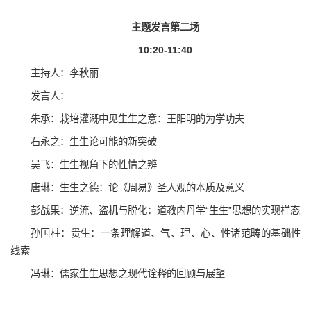
主题发言第二场
10:20-11:40
主持人：李秋丽
发言人：
朱承：栽培灌溉中见生生之意：王阳明的为学功夫
石永之：生生论可能的新突破
吴飞：生生视角下的性情之辨
唐琳：生生之德：论《周易》圣人观的本质及意义
彭战果：逆流、盗机与脱化：道教内丹学“生生”思想的实现样态
孙国柱：贵生：一条理解道、气、理、心、性诸范畴的基础性
线索
冯琳：儒家生生思想之现代诠释的回顾与展望