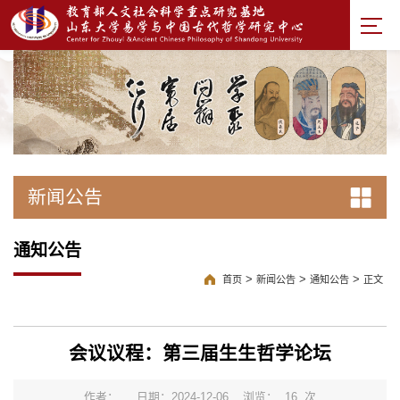
新闻公告
通知公告
>
>
>
首页
新闻公告
通知公告
正文
会议议程：第三届生生哲学论坛
作者：
日期：2024-12-06
浏览：
16
次