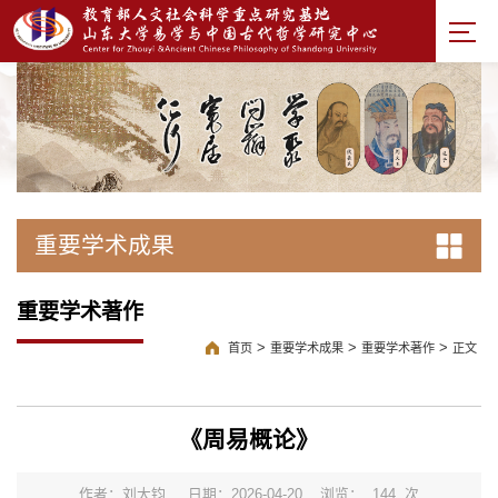
重要学术成果
重要学术著作
>
>
>
首页
重要学术成果
重要学术著作
正文
《周易概论》
作者：刘大钧
日期：2026-04-20
浏览：
144
次