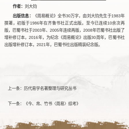
作者：
刘大钧
出版信息：
《周易概论》全书30万字，由刘大钧先生于1983年
撰著，初版于1986年在齐鲁书社正式出版。至今已连续10余次再
版，巴蜀书社于2003年、2005年连续再版，2008年巴蜀书社出版了
增补修订本，2016年，为纪念《周易概论》出版30周年，巴蜀书社
出版增补修订本，2021年，巴蜀书社出版精装纪念版。
上一条：
历代易学名著整理与研究丛书
下一条：
《今、帛、竹书〈周易〉综考》