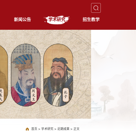
新闻公告
学术研究
招生教学
首页
>
学术研究
>
近期成果
>
正文