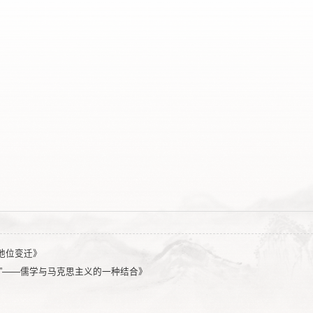
地位变迁》
”——儒学与马克思主义的一种结合》