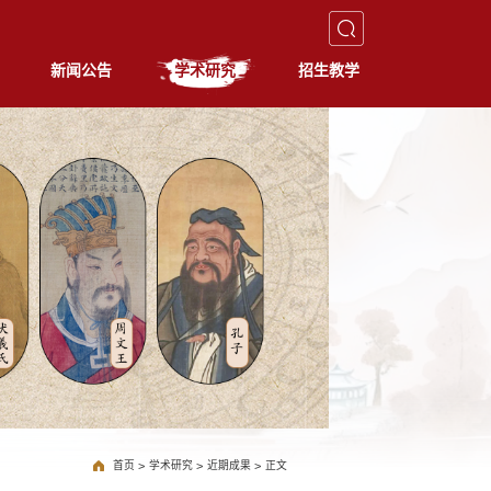
新闻公告
学术研究
招生教学
首页
>
学术研究
>
近期成果
>
正文