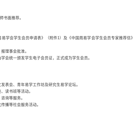
师书面推荐。
周易学会学生会员申请表》（附件1）及《中国周易学会学生会员专家推荐信》
，报理事会批准。
由学会统一颁发学生电子会员证，正式成为学生会员。
文发表会、青年易学工作坊及研究生易学论坛。
座、读书班等活动。
、咨询等服务。
化传播等社会服务活动。
。