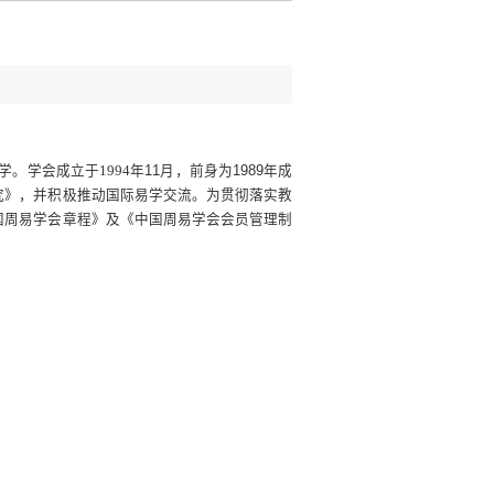
学。学会成立于
1994
年11月，前身为1989年成
究》，并积极推动国际易学交流。为贯彻落实教
国周易学会章程》及《中国周易学会会员管理制