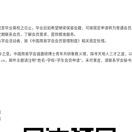
起至毕业离校之日止。毕业后如希望继续保留会籍，可按规定申请转为普通会员
定期联系会员，了解会员需求，提供精准服务。
与学会活动者，按《中国周易学会会员管理制度》相关规定处理。
今之变。中国周易学会诚邀硕博士青年共研象数义理，探寻天地人三才之道，
.edu.cn，邮件主题请注明“姓名+学校+学生会员申请”。未尽事宜，请联系学会秘
表
信