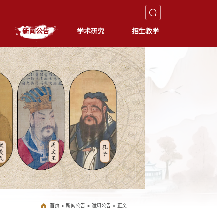
新闻公告
学术研究
招生教学
首页
>
新闻公告
>
通知公告
>
正文