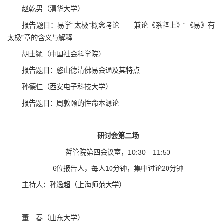
赵乾男（清华大学）
报告题目：易学“太极”概念考论——兼论《系辞上》“《易》有
太极”章的含义与解释
胡士颍（中国社会科学院）
报告题目：憨山德清佛易会通及其特点
孙德仁（西安电子科技大学）
报告题目：周敦颐的性命本源论
研讨会第二场
哲管院第四会议室，10:30—11:50
6位报告人，每人10分钟，集中讨论20分钟
主持人：孙逸超（上海师范大学）
董 春（山东大学）