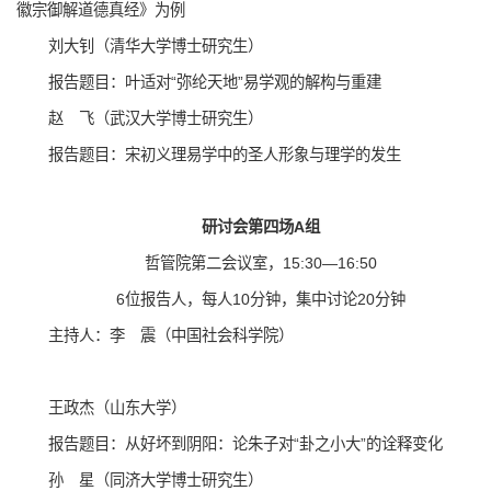
徽宗御解道德真经》为例
刘大钊（清华大学博士研究生）
报告题目：叶适对“弥纶天地”易学观的解构与重建
赵 飞（武汉大学博士研究生）
报告题目：宋初义理易学中的圣人形象与理学的发生
研讨会第四场A组
哲管院第二会议室，15:30—16:50
6位报告人，每人10分钟，集中讨论20分钟
主持人：李 震（中国社会科学院）
王政杰（山东大学）
报告题目：从好坏到阴阳：论朱子对“卦之小大”的诠释变化
孙 星（同济大学博士研究生）