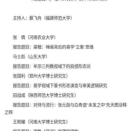
主持人：蔡飞舟（福建师范大学）
张 倩（河南农业大学）
报告题目：梁楷：禅画背后的易学“立象”思维
马士彪（山东大学）
报告题目：牟宗三判教视域下的寂感形态论
张国利（郑州大学博士研究生）
报告题目：易学视域下篆书形态演变与审美逻辑研究
田战成（陕西师范大学博士研究生）
报告题目：对待与流行：张元勋与白寿庭“未发之中”先天图诠释
之辨
王照耀（河南大学博士研究生）