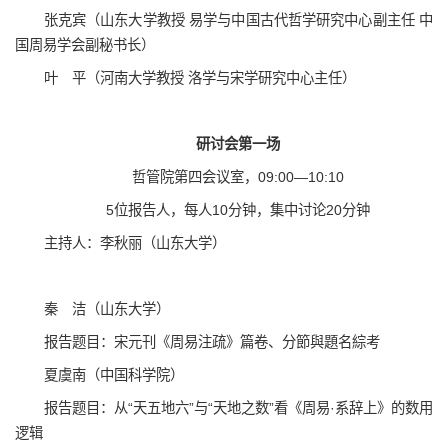
张克宾（山东大学教授 易学与中国古代哲学研究中心副主任 中
国周易学会副秘书长）
叶 平（河南大学教授 洛学与宋学研究中心主任）
研讨会第一场
哲管院第四会议室，09:00—10:10
5位报告人，每人10分钟，集中讨论20分钟
主持人：李秋丽（山东大学）
秦 洁（山东大学）
报告题目：宋元刊《周易注疏》篇卷、分節與題名綜考
夏虞南（中国科学院）
报告题目：从“天五地六”与“天地之数”看《周易·系辞上》的数用
逻辑