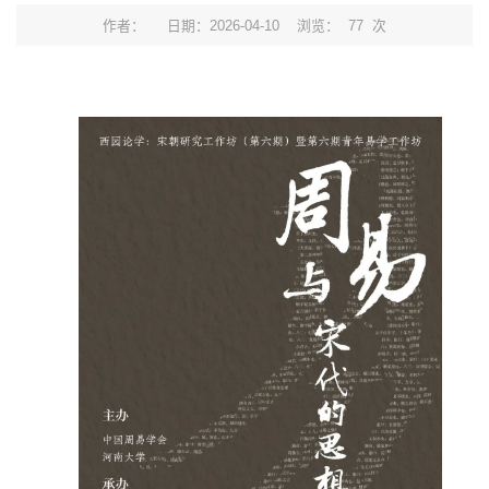
作者：
日期：2026-04-10
浏览：
77
次