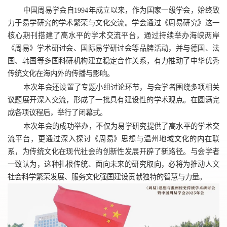
中国周易学会自1994年成立以来，作为国家一级学会，始终致
力于易学研究的学术繁荣与文化交流。学会通过《周易研究》这一
核心期刊搭建了高水平的学术交流平台，通过持续举办海峡两岸
《周易》学术研讨会、国际易学研讨会等品牌活动，并与德国、法
国、韩国等多国科研机构建立稳定合作关系，有力推动了中华优秀
传统文化在海内外的传播与影响。
本次年会还设置了专题小组讨论环节，与会学者围绕多项相关
议题展开深入交流，形成了一批具有建设性的学术观点。在圆满完
成各项议程后，举行了闭幕式。
本次年会的成功举办，不仅为易学研究提供了高水平的学术交
流平台，更通过深入探讨《周易》思想与温州地域文化的内在联
系，为传统文化在现代社会的创新性发展开辟了新路径。与会学者
一致认为，这种扎根传统、面向未来的研究取向，必将为推动人文
社会科学繁荣发展、服务文化强国建设贡献独特的智慧与力量。