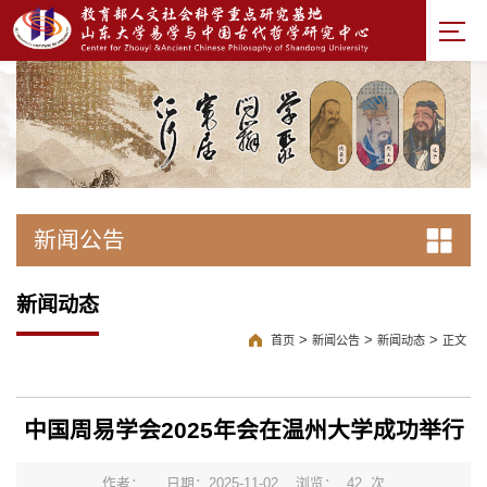
新闻公告
新闻动态
>
>
>
首页
新闻公告
新闻动态
正文
中国周易学会2025年会在温州大学成功举行
作者：
日期：2025-11-02
浏览：
42
次