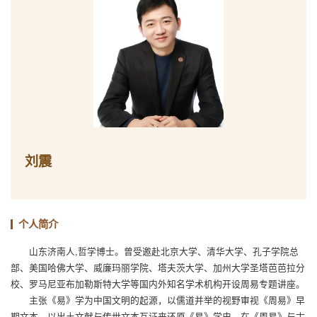
刘震
个人简介
山东济南人,哲学博士。曾受邀赴北京大学、清华大学、孔子学院总
部、美国哈佛大学、威廉玛丽学院、塔夫茨大学、加州大学圣塔芭芭拉分
校、罗马尼亚布加勒斯特大学等国内外知名学术机构开设周易专题讲座。
主张《易》学为中国文明的起源，以儒道并举的视野审视《周易》早
期文本，以出土文献与传世文本互证来还原《易》学史。在《周易》与古