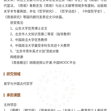
代筮法，《周易》象数史及《周易》与出土文献等领域多有建树。出版相
关学术专著两部，并在《哲学研究》、《哲学动态》、《中国哲学史》、
《周易研究》等国内期刊发表论文10余篇。
获奖情况:
1、山东大学优秀博士论文
2、北京市人文知识竞赛二等奖（指导教师）
3、中国政法大学优秀教师
4、中国政法大学最受本科生欢迎十大教师
5、“北京市青年英才计划”资助对象
网络授课:
《周易概论》网络视频公开课,中国MOOC平台
研究领域
易学与中国古代哲学
承担课题
主持项目:
1、《儒藏》（精华版）《周易折中》----（主持人）----教育部个人委托项