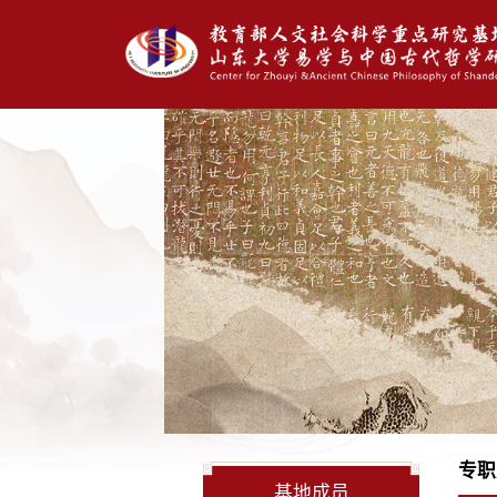
专职
基地成员