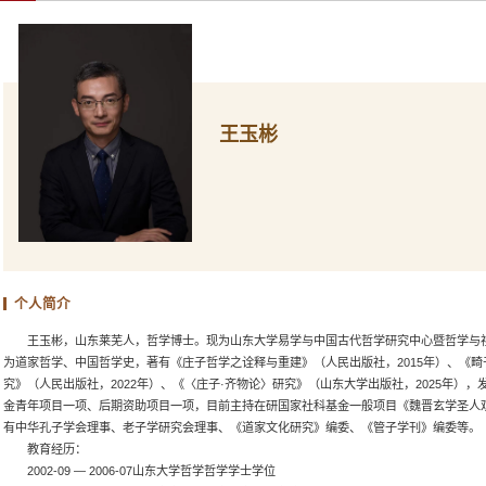
王玉彬
个人简介
王玉彬，山东莱芜人，哲学博士。现为山东大学易学与中国古代哲学研究中心暨哲学与
为道家哲学、中国哲学史，著有《庄子哲学之诠释与重建》（人民出版社，2015年）、《
究》（人民出版社，2022年）、《〈庄子·齐物论〉研究》（山东大学出版社，2025年）
金青年项目一项、后期资助项目一项，目前主持在研国家社科基金一般项目《魏晋玄学圣人
有中华孔子学会理事、老子学研究会理事、《道家文化研究》编委、《管子学刊》编委等。
教育经历：
2002-09 — 2006-07山东大学哲学哲学学士学位