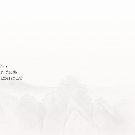
4）)
1年第10期)
021 (第五辑)