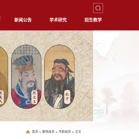
新闻公告
学术研究
招生教学
首页
>
基地成员
>
专职成员
>
正文