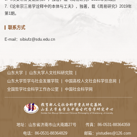
7.《论牟宗三易学诠释中的本体与工夫》，独著，载《周易研究》2019年
第1期。
联系方式
E-mail：sibiufz@sdu.edu.cn
|
|
山东大学
山东大学人文社科研究院
|
|
山东大学哲学与社会发展学院
中国高校人文社会科学信息网
|
全国哲学社会科学工作办公室
中国社会科学网
地址：山东省济南市山大南路27号
传真：86-0531-88364359
电话：86-0531-88364829
邮箱：yistudies@126.com