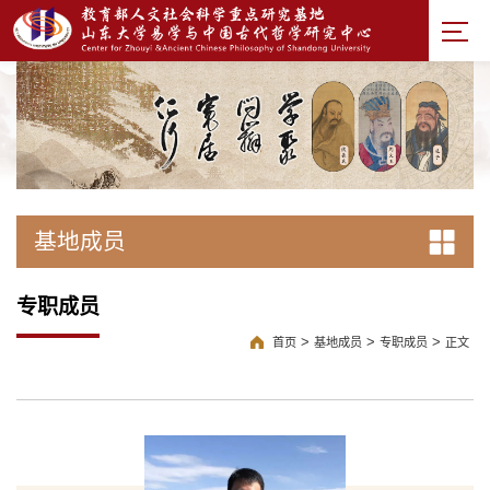
基地成员
专职成员
>
>
>
首页
基地成员
专职成员
正文