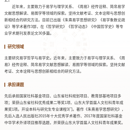
近年来，主要致力于易学与理学关系、《周易》经传诠释、简帛易学
文献思想解读、易图学等领域的探索。坚持文献考证、文本诠释与思想创
新相结合的研究方法。目前已出版《朱熹易学思想研究》《易学象数论疏
证》等学术著作3部，在《哲学研究》《哲学动态》《中国哲学史》等专
业学术期刊发表论文30多篇。
研究领域
主要研究易学哲学与易学史。近年来，主要致力于易学与理学关系、《周
易》经传诠释、简帛易学文献思想解读、易图学等领域的探索。坚持文献
考证、文本诠释与思想创新相结合的研究方法。
承担课题
先后承担国家社科基金项目、山东省社科规划项目、教育部基地项目多
项；荣获山东省社科优秀成果二等奖1项、山东大学首届人文社科青年成
果奖1项。开设本科与研究生专业课程3门。著作《朱熹易学思想研究》，
先后入选人民出版社2015年十大优秀学术著作、2017年度国家社科基金
中华学术外译项目推荐选题，并荣获山东大学首届人文社科青年成果奖。