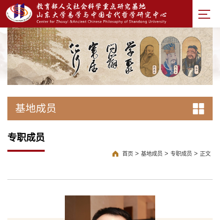
基地成员
专职成员
>
>
>
首页
基地成员
专职成员
正文