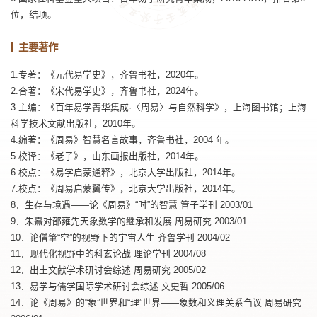
位，结项。
主要著作
1.专著：《元代易学史》，齐鲁书社，2020年。
2.合著：《宋代易学史》，齐鲁书社，2024年。
3.主编：《百年易学菁华集成·〈周易〉与自然科学》，上海图书馆；上海
科学技术文献出版社，2010年。
4.编著：《周易》智慧名言故事，齐鲁书社，2004 年。
5.校译：《老子》，山东画报出版社，2014年。
6.校点：《易学启蒙通释》，北京大学出版社，2014年。
7.校点：《周易启蒙翼传》，北京大学出版社，2014年。
8．生存与境遇——论《周易》“时”的智慧 管子学刊 2003/01
9．朱熹对邵雍先天象数学的继承和发展 周易研究 2003/01
10．论僧肇“空”的视野下的宇宙人生 齐鲁学刊 2004/02
11．现代化视野中的科玄论战 理论学刊 2004/08
12．出土文献学术研讨会综述 周易研究 2005/02
13．易学与儒学国际学术研讨会综述 文史哲 2005/06
14．论《周易》的“象”世界和“理”世界——象数和义理关系刍议 周易研究