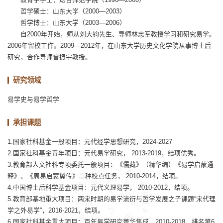
哲学硕士：山东大学（2000—2003）
哲学博士：山东大学（2003—2006）
自2000年开始，师从刘大钧先生、导师林忠军教授学习和研究易学。
2006年留校工作。2009—2012年，在山东大学历史文化学院从事博士后
研究，合作导师曾振宇教授。
研究领域
易学史与易学哲学
承担课题
1.国家社科基金一般项目：元代经学思想研究，2024-2027
2.国家社科基金青年项目：元代易学研究， 2013-2019，结项优秀。
3.教育部人文社科专项委托一般项目：《儒藏》（精华编）《易学启蒙通
释》、《周易启蒙翼传》二种校点任务， 2010-2014，结项。
4.中国博士后科学基金项目：元代义理易学， 2010-2012，结项。
5.教育部基地重大项目：两宋时期的易学流衍与哲学发展之子课题“宋代理
学之外易学”，2016-2021，结项。
6.国家社科基金重大项目：百年易学研究菁华集成，2010-2018，排名第6