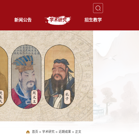
新闻公告
学术研究
招生教学
首页
>
学术研究
>
近期成果
>
正文