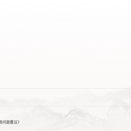
源问题覆议》