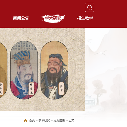
新闻公告
学术研究
招生教学
首页
>
学术研究
>
近期成果
>
正文