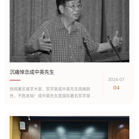
沉痛悼念成中英先生
2024-07
04
惊闻著名易学大家、哲学家成中英先生因病辞
世，不胜哀恸！成中英先生是国际著名哲学家、
当代新儒学代表人物，一生深耕易学、儒家哲
学、比较哲学、逻辑学、形上学、知识论、诠释
学、管理学、伦理学、美学、政治学等，...