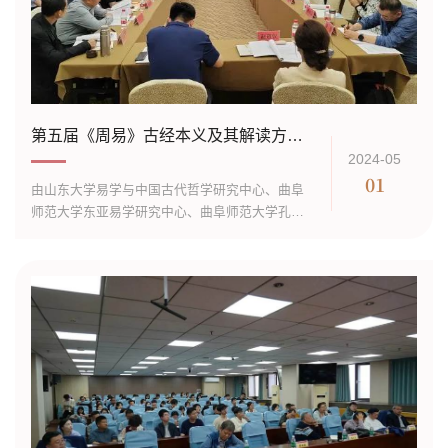
第五届《周易》古经本义及其解读方法探索前沿论坛在山东曲阜召开
2024-05
01
由山东大学易学与中国古代哲学研究中心、曲阜
师范大学东亚易学研究中心、曲阜师范大学孔子
文化研究院、中国周易学会、《周易研究》编辑
部及《齐鲁学刊》编辑部主办的第五届《周易》
古经本义及其解读方法探索前沿论坛...