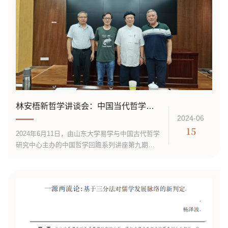
林安梧新哲学讲谈会：中国当代哲学的“存有论“转向
2024-06
15
2024年6月11日，由山东大学易学与中国古代哲学
研究中心主办的中国哲学回瞻系列讲座第九期暨
新哲学讲谈会第四期在山东大学知新楼A座115室
举行。山东大学易学与中国古代哲学研究中心暨
儒学高等研究院特聘教授林安梧作为...