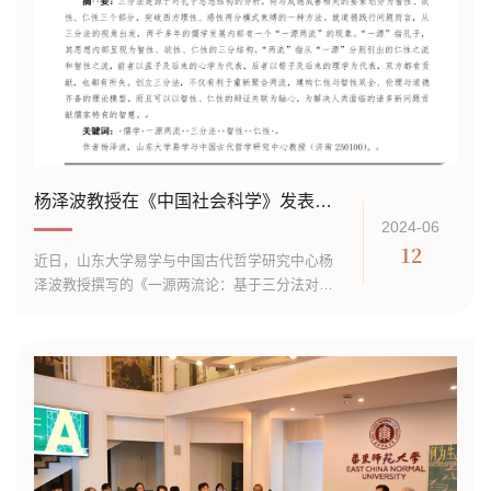
杨泽波教授在《中国社会科学》发表学术长文
2024-06
12
近日，山东大学易学与中国古代哲学研究中心杨
泽波教授撰写的《一源两流论：基于三分法对儒
学发展脉络的新判定》一文在《中国社会科学》
2024年第5期发表，全文16000字。 该文以其近年
来着力建构的儒家生生伦理学为基础...