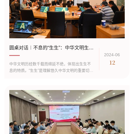
圆桌对话︱不息的“生生”：中华文明生成的多重维度
2024-06
12
中华文明历经数千载而绵延不绝，体现出生生不
息的特质。“生生”是理解悠久中华文明的重要切入
点，也是反映独特时代风貌的哲学概念。2024年5
月15日下午，在华东师范大学冯契学术成就陈列
室开展了围绕“生生”的主题学...