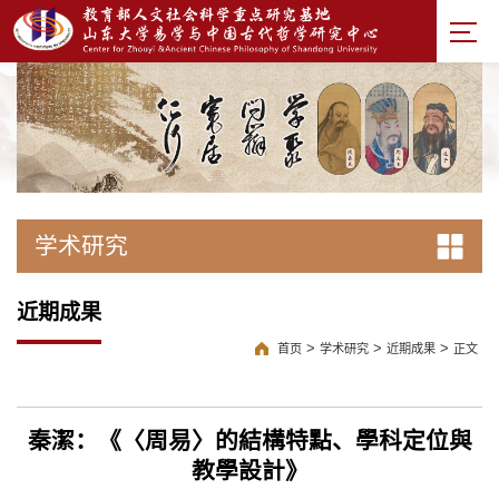
学术研究
近期成果
>
>
>
首页
学术研究
近期成果
正文
秦潔：《〈周易〉的結構特點、學科定位與
教學設計》