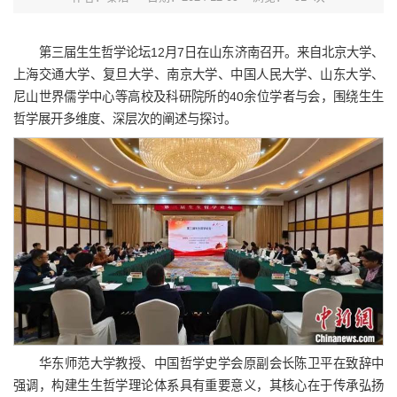
第三届生生哲学论坛12月7日在山东济南召开。来自北京大学、
上海交通大学、复旦大学、南京大学、中国人民大学、山东大学、
尼山世界儒学中心等高校及科研院所的40余位学者与会，围绕生生
哲学展开多维度、深层次的阐述与探讨。
华东师范大学教授、中国哲学史学会原副会长陈卫平在致辞中
强调，构建生生哲学理论体系具有重要意义，其核心在于传承弘扬