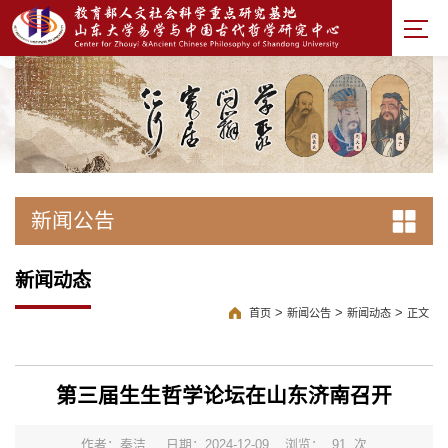
新闻公告
新闻动态
>
>
>
首页
新闻公告
新闻动态
正文
第三届生生哲学论坛在山东济南召开
作者：秦洁
日期：2024-12-09
浏览：
91
次