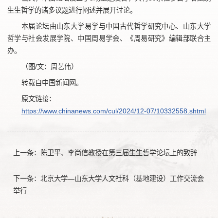
生生哲学的诸多议题进行阐述并展开讨论。
本届论坛由山东大学易学与中国古代哲学研究中心、山东大学
哲学与社会发展学院、中国周易学会、《周易研究》编辑部联合主
办。
（图/文：周艺伟）
转载自中国新闻网。
原文链接：
https://www.chinanews.com/cul/2024/12-07/10332558.shtml
上一条：
陈卫平、李尚信教授在第三届生生哲学论坛上的致辞
下一条：
北京大学—山东大学人文社科（基地建设）工作交流会
举行