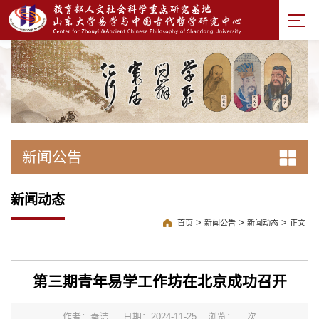
新闻公告
新闻动态
>
>
>
首页
新闻公告
新闻动态
正文
第三期青年易学工作坊在北京成功召开
作者：秦洁
日期：2024-11-25
浏览：
次