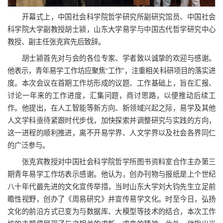
开幕式上，中国社会科学院哲学研究所副研究馆员、中国社会
科学院大学副教授胡士颍，山东大学易学与中国古代哲学研究中心
教授、副主任张克宾先后致辞。
胡士颍首先对与会的各位专家、学者致以诚挚的欢迎与感谢。
他表示，青年易学工作坊应聚焦“工作”，注重相关科研项目的落实进
度。本次会议在首期工作坊形成的议题、工作基础上，旨在汇报、
讨论一年来的工作进度，汇集问题，商讨思路，以便推动后续工
作。他提出，在人工智能等新方向、新领域兴起之际，易学及其他
人文学科亟待紧跟时代步伐，加快探索并调整研究与实践的方向，
这一进程的顺利推进，离不开易学界、人文学界以及社会各界同仁
的广泛参与。
张克宾教授对中国社会科学院哲学所图书资料室合作主办第三
期青年易学工作坊表示感谢。他认为，创办刊物与报纸是上个世纪
八十年代最先进的文化宣传举措，当时山东大学刘大钧先生立足前
瞻性视野，创办了《周易研究》并宣传易学文化。时至今日，弘扬
文化的前沿方式已变为与数据库、大模型等技术的结合，本次工作