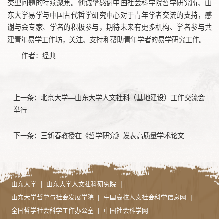
类型问题的持续聚焦。他诚挚感谢中国社会科学院哲学研究所、山
东大学易学与中国古代哲学研究中心对于青年学者交流的支持，感
谢与会专家、学者的积极参与，期待未来有更多机构、学者参与共
建青年易学工作坊，关注、支持和帮助青年学者的易学研究工作。
作者：经典
上一条：
北京大学—山东大学人文社科（基地建设）工作交流会
举行
下一条：
王新春教授在《哲学研究》发表高质量学术论文
|
|
山东大学
山东大学人文社科研究院
|
|
山东大学哲学与社会发展学院
中国高校人文社会科学信息网
|
全国哲学社会科学工作办公室
中国社会科学网